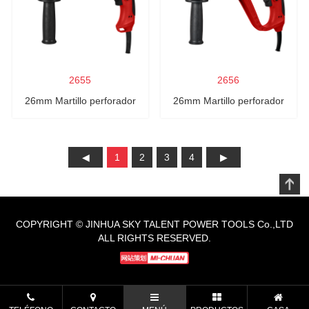
2655
2656
26mm Martillo perforador
26mm Martillo perforador
1
2
3
4
COPYRIGHT © JINHUA SKY TALENT POWER TOOLS Co.,LTD
ALL RIGHTS RESERVED.