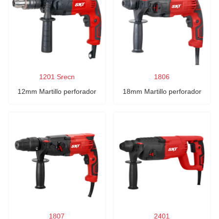
1201 Srecn
1806
12mm Martillo perforador
18mm Martillo perforador
1807
2401