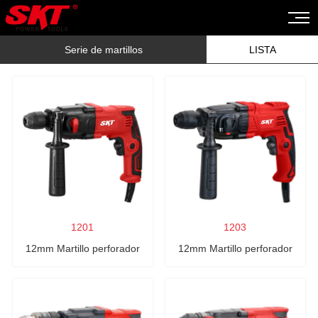
Serie de martillos
LISTA
1201
1203
12mm Martillo perforador
12mm Martillo perforador