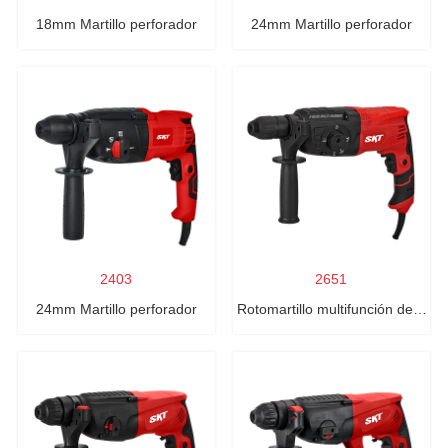
18mm Martillo perforador
24mm Martillo perforador
2403
2651
24mm Martillo perforador
Rotomartillo multifunción de 2
velocidades